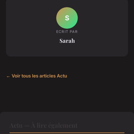
S
ECRIT PAR
Sarah
← Voir tous les articles Actu
Actu — À lire également