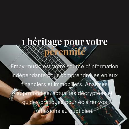
1 héritage pour votre
pérennité
Empyrmusic est votre source d'information
indépendante pour comprendre les enjeux
financiers et immobiliers. Analyses
approfondies, actualités décryptées et
guides pratiques pour éclairer vos
réflexions au quotidien.