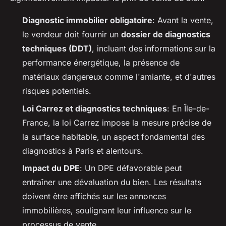
Diagnostic immobilier obligatoire
: Avant la vente,
le vendeur doit fournir un
dossier de diagnostics
techniques (DDT)
, incluant des informations sur la
performance énergétique, la présence de
matériaux dangereux comme l'amiante, et d'autres
risques potentiels.
Loi Carrez et diagnostics techniques
: En Île-de-
France, la loi Carrez impose la mesure précise de
la surface habitable, un aspect fondamental des
diagnostics à Paris et alentours.
Impact du DPE
: Un DPE défavorable peut
entraîner une dévaluation du bien. Les résultats
doivent être affichés sur les annonces
immobilières, soulignant leur influence sur le
processus de vente.