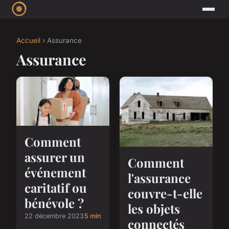
Accueil
› Assurance
Assurance
Comment
assurer un
Comment
événement
l'assurance
caritatif ou
couvre-t-elle
bénévole ?
les objets
22 décembre 2023
5 min
connectés