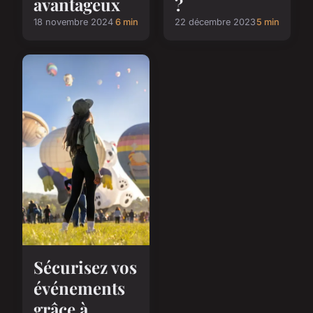
avantageux
?
18 novembre 2024
6 min
22 décembre 2023
5 min
Sécurisez vos
événements
grâce à