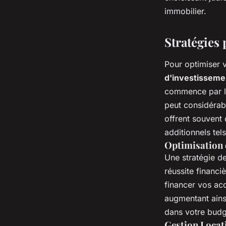
immobilier.
Stratégies
Pour optimiser 
d'investisseme
commence par l'
peut considérabl
offrent souvent d
additionnels tels
Optimisation
Une stratégie d
réussite financi
financer vos acq
augmentant ainsi
dans votre budg
Gestion Locati