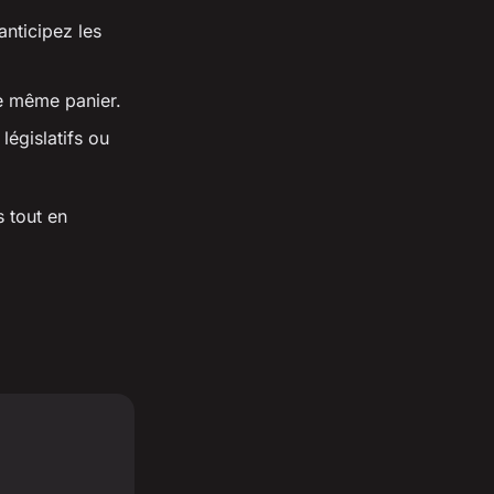
anticipez les
e même panier.
égislatifs ou
 tout en