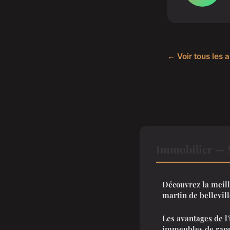
← Voir tous les a
Immobilier — 
Découvrez la meill
martin de bellevil
Les avantages de l
immeubles de rap