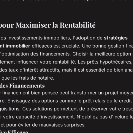
 pour Maximiser la Rentabilité
vos investissements immobiliers, l'adoption de
stratégies
nt immobilier
efficaces est cruciale. Une bonne gestion fin
optimisation des financements. Choisir la meilleure option
ement influencer votre rentabilité. Les prêts hypothécaires
es taux d'intérêt attractifs, mais il est essentiel de bien an
 que les frais de notaire.
 des Financements
e financement bien pensée peut transformer un projet moye
ère. Envisagez des options comme le prêt relais ou le crédit 
uisitions. Ces solutions permettent de préserver votre trésore
 votre capacité d'investissement. N'oubliez pas d'inclure l
et pour éviter de mauvaises surprises.
ve Efficace