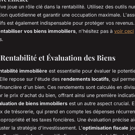
ive joue un rôle clé dans la rentabilité. Utilisez des outils 
stion quotidienne et garantir une occupation maximale. L'as
atifs est également indispensable pour protéger vos revenus
ntabiliser vos biens immobiliers
, n'hésitez pas à
voir ceci
s.
Rentabilité et Évaluation des Biens
ntabilité immobilière
est essentielle pour évaluer le potenti
Elle repose sur l'étude des
rendements locatifs
, qui perme
financière d'un bien. Ces rendements sont calculés en divis
ar le prix d'achat du bien, offrant ainsi une première indicat
luation de biens immobiliers
est un autre aspect crucial. El
ux de trésorerie, qui prend en compte les dépenses récurren
opropriété et les taxes foncières. Une évaluation précise ai
uster la stratégie d'investissement. L'
optimisation fiscale
jo