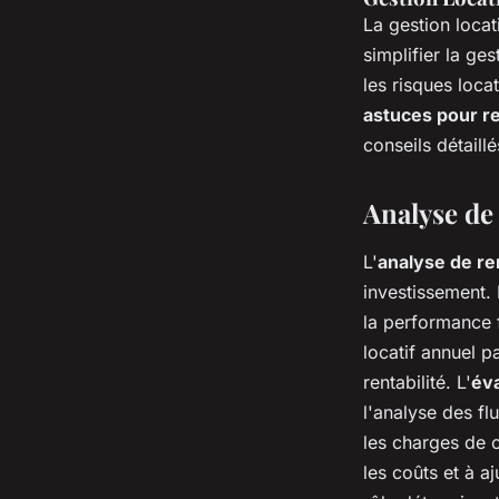
La gestion locat
simplifier la ge
les risques loc
astuces pour re
conseils détaillé
Analyse de 
L'
analyse de re
investissement. 
la performance 
locatif annuel p
rentabilité. L'
éva
l'analyse des fl
les charges de c
les coûts et à aj