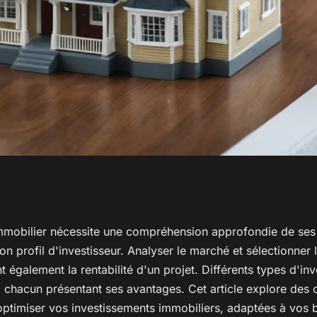
ls experts pour
'immobilier nécessite une compréhension approfondie de ses
son profil d'investisseur. Analyser le marché et sélectionne
estissements
t également la rentabilité d'un projet. Différents types d'in
, chacun présentant ses avantages. Cet article explore des 
optimiser vos investissements immobiliers, adaptées à vos 