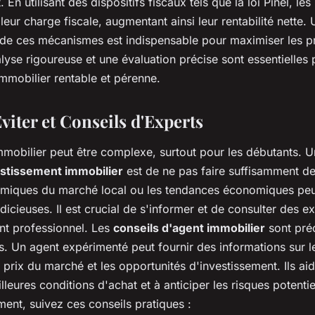
 En utilisant des dispositifs fiscaux tels que la loi Pinel, les
leur charge fiscale, augmentant ainsi leur rentabilité nette
e ces mécanismes est indispensable pour maximiser les pr
se rigoureuse et une évaluation précise sont essentielles 
mmobilier rentable et pérenne.
viter et Conseils d'Experts
immobilier peut être complexe, surtout pour les débutants. 
estissement immobilier
est de ne pas faire suffisamment d
amiques du marché local ou les tendances économiques pe
dicieuses. Il est crucial de s'informer et de consulter des e
 professionnel. Les
conseils d'agent immobilier
sont pré
s. Un agent expérimenté peut fournir des informations sur l
 prix du marché et les opportunités d'investissement. Ils ai
lleures conditions d'achat et à anticiper les risques potentie
ment, suivez ces conseils pratiques :