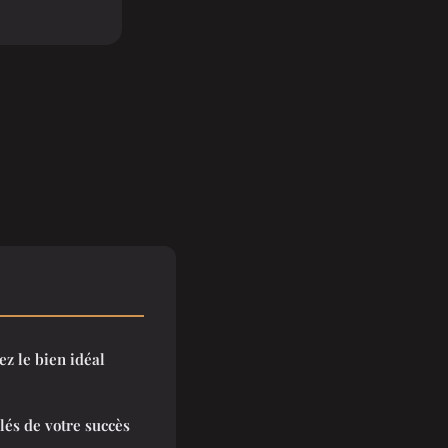
z le bien idéal
clés de votre succès