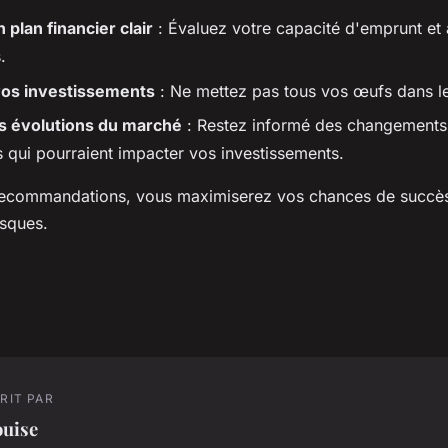
 plan financier clair
: Évaluez votre capacité d'emprunt et 
.
vos investissements
: Ne mettez pas tous vos œufs dans l
es évolutions du marché
: Restez informé des changements l
qui pourraient impacter vos investissements.
recommandations, vous maximiserez vos chances de succès
isques.
RIT PAR
ouise