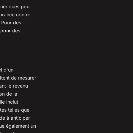
numériques pour
surance contre
. Pour des
pour des
el d'un
ttent de mesurer
ant le revenu
ion de la
le inclut
tes telles que
de à anticiper
ue également un