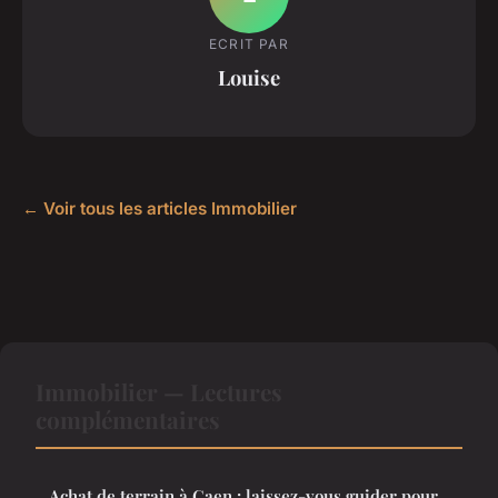
ECRIT PAR
Louise
← Voir tous les articles Immobilier
Immobilier — Lectures
complémentaires
Achat de terrain à Caen : laissez-vous guider pour