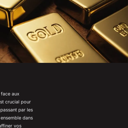
s face aux
t crucial pour
 passant par les
s ensemble dans
ffiner vos