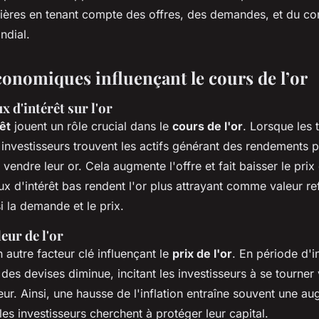
cières en tenant compte des offres, des demandes, et du co
ndial.
conomiques influençant le cours de l’or
x d'intérêt sur l'or
êt
jouent un rôle crucial dans le
cours de l'or
. Lorsque les 
investisseurs trouvent les actifs générant des rendements pl
vendre leur or. Cela augmente l'offre et fait baisser le prix 
aux d'intérêt bas rendent l'or plus attrayant comme valeur re
 la demande et le prix.
leur de l'or
 autre facteur clé influençant le
prix de l'or
. En période d'in
des devises diminue, incitant les investisseurs à se tourner v
ur. Ainsi, une hausse de l'inflation entraîne souvent une a
 les investisseurs cherchent à protéger leur capital.