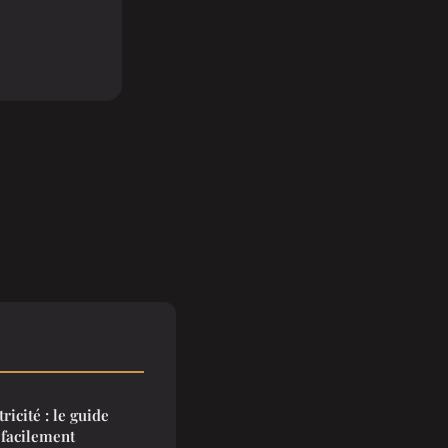
icité : le guide
 facilement