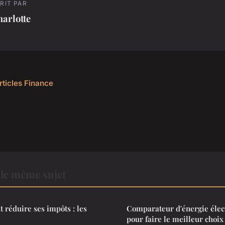
RIT PAR
arlotte
rticles Finance
le même sujet
réduire ses impôts : les
Comparateur d'énergie électr
pour faire le meilleur choix