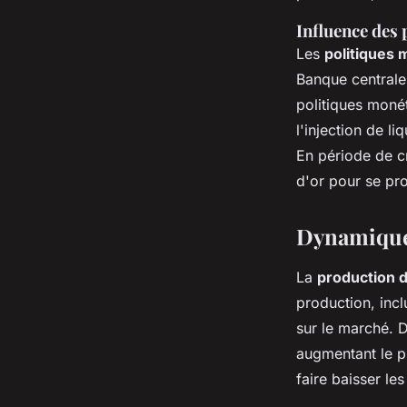
Influence des 
Les
politiques 
Banque centrale 
politiques monét
l'injection de li
En période de c
d'or pour se pro
Dynamique 
La
production d
production, inclu
sur le marché. D
augmentant le p
faire baisser les