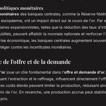
politiques monétaires
monétaires
des banques centrales, comme la Réserve fédéra
européenne, ont un impact direct sur le cours de l'or. Par
aires expansionnistes, telles que la réduction des taux d'in
quidités, peuvent affaiblir la monnaie nationale et renforcer l'a
rise économique, les banques centrales augmentent souvent
téger contre les incertitudes monétaires.
de l'offre et de la demande
'or
joue un rôle fondamental dans l'
offre et demande d'or
ant l'extraction et le raffinage, influencent directement l'of
es coûts élevés peuvent limiter la production, réduisant ainsi
rix de l'or. En revanche, une production accrue peut stabil
 prix.