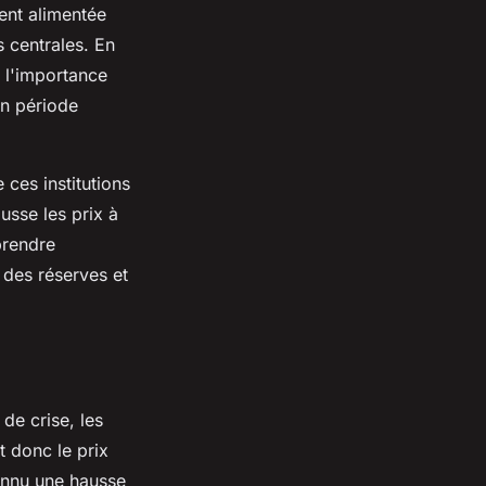
ment alimentée
s centrales. En
 l'importance
en période
 ces institutions
usse les prix à
rendre
 des réserves et
 de crise, les
 donc le prix
connu une hausse