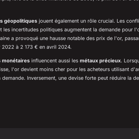
 géopolitiques
jouent également un rôle crucial. Les confli
et les incertitudes politiques augmentent la demande pour l'
raine a provoqué une hausse notable des prix de l'or, passa
r 2022 à 2 173 € en avril 2024.
s monétaires
influencent aussi les
métaux précieux
. Lorsqu
sse, l'or devient moins cher pour les acheteurs utilisant d'a
la demande. Inversement, une devise forte peut réduire la d