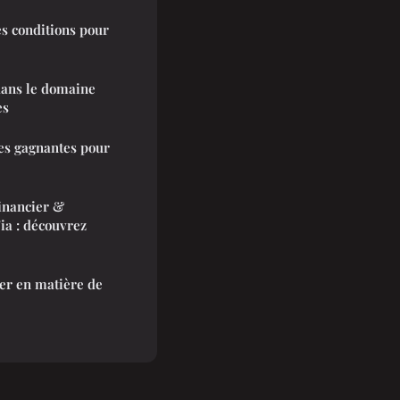
es conditions pour
dans le domaine
es
es gagnantes pour
financier &
ia : découvrez
ter en matière de